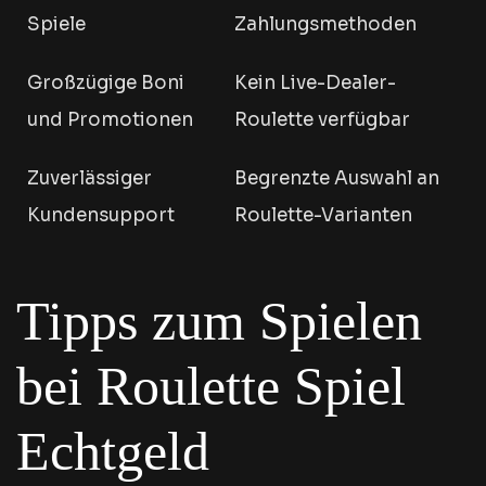
Spiele
Zahlungsmethoden
Großzügige Boni
Kein Live-Dealer-
und Promotionen
Roulette verfügbar
Zuverlässiger
Begrenzte Auswahl an
Kundensupport
Roulette-Varianten
Tipps zum Spielen
bei Roulette Spiel
Echtgeld