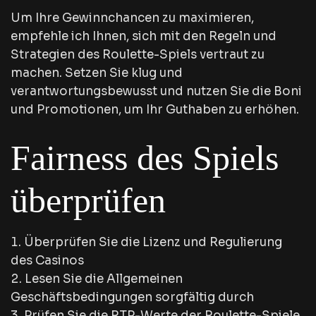
Um Ihre Gewinnchancen zu maximieren,
empfehle ich Ihnen, sich mit den Regeln und
Strategien des Roulette-Spiels vertraut zu
machen. Setzen Sie klug und
verantwortungsbewusst und nutzen Sie die Boni
und Promotionen, um Ihr Guthaben zu erhöhen.
Fairness des Spiels
überprüfen
Überprüfen Sie die Lizenz und Regulierung
des Casinos
Lesen Sie die Allgemeinen
Geschäftsbedingungen sorgfältig durch
Prüfen Sie die RTP-Werte der Roulette-Spiele