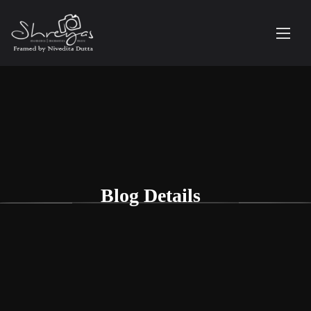
Blog Details