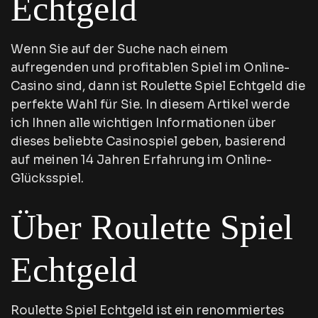
Echtgeld
Wenn Sie auf der Suche nach einem
aufregenden und profitablen Spiel im Online-
Casino sind, dann ist Roulette Spiel Echtgeld die
perfekte Wahl für Sie. In diesem Artikel werde
ich Ihnen alle wichtigen Informationen über
dieses beliebte Casinospiel geben, basierend
auf meinen 14 Jahren Erfahrung im Online-
Glücksspiel.
Über Roulette Spiel
Echtgeld
Roulette Spiel Echtgeld ist ein renommiertes