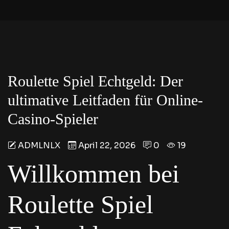
Roulette Spiel Echtgeld: Der
ultimative Leitfaden für Online-
Casino-Spieler
ADMLNLX
April 22, 2026
0
19
Willkommen bei
Roulette Spiel