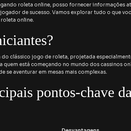
ogando roleta online, posso fornecer informações at
m jogador de sucesso. Vamos explorar tudo o que voc
roleta online.
niciantes?
a do clássico jogo de roleta, projetada especialmen
para quem está começando no mundo dos cassinos onl
 de se aventurar em mesas mais complexas.
ncipais pontos-chave d
Desvantagens