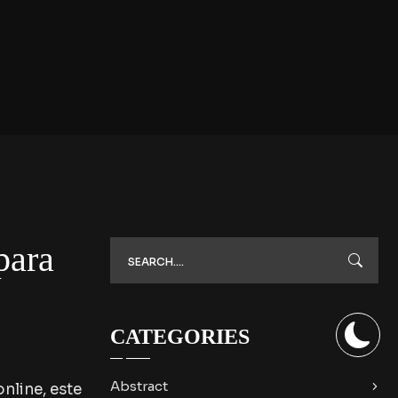
para
CATEGORIES
Abstract
nline, este