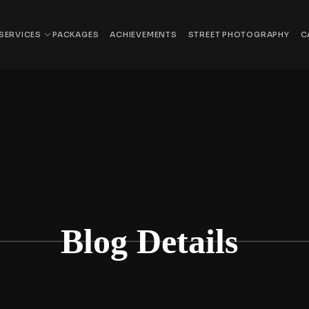
SERVICES
PACKAGES
ACHIEVEMENTS
STREET PHOTOGRAPHY
C
Blog Details