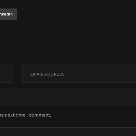
inkedIn
the next time I comment.