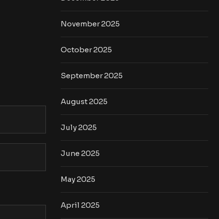
November 2025
October 2025
September 2025
August 2025
July 2025
June 2025
May 2025
April 2025