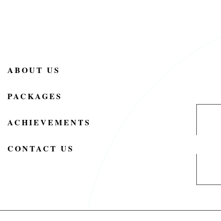
ABOUT US
PACKAGES
ACHIEVEMENTS
CONTACT US