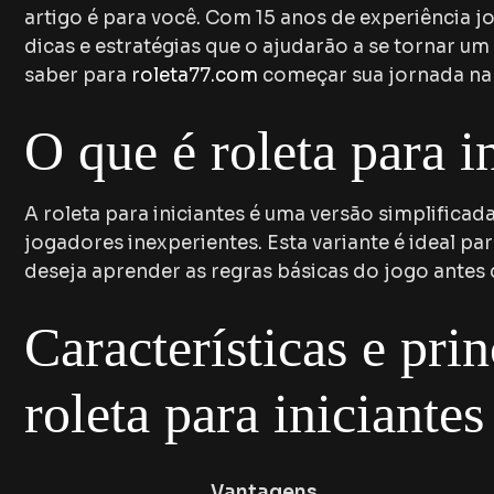
artigo é para você. Com 15 anos de experiência j
dicas e estratégias que o ajudarão a se tornar u
saber para
roleta77.com
começar sua jornada na 
O que é roleta para i
A roleta para iniciantes é uma versão simplificad
jogadores inexperientes. Esta variante é ideal 
deseja aprender as regras básicas do jogo antes
Características e pri
roleta para iniciantes
Vantagens