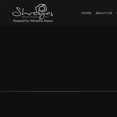
HOME
ABOUT US