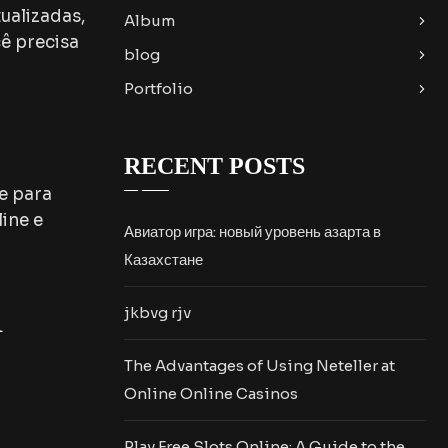
ualizadas,
Album
ê precisa
blog
Portfolio
RECENT POSTS
te para
ine e
Авиатор игра: новый уровень азарта в
Казахстане
a
jkbvg rjv
The Advantages of Using Neteller at
Online Online Casinos
Play Free Slots Online: A Guide to the