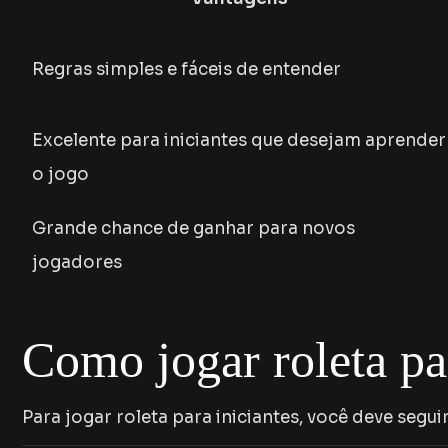
Regras simples e fáceis de entender
Excelente para iniciantes que desejam aprender
o jogo
Grande chance de ganhar para novos
jogadores
Como jogar roleta par
Para jogar roleta para iniciantes, você deve segu