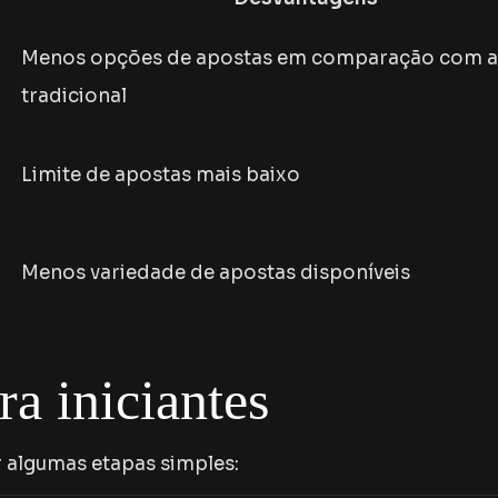
Menos opções de apostas em comparação com a 
tradicional
Limite de apostas mais baixo
Menos variedade de apostas disponíveis
a iniciantes
ir algumas etapas simples: