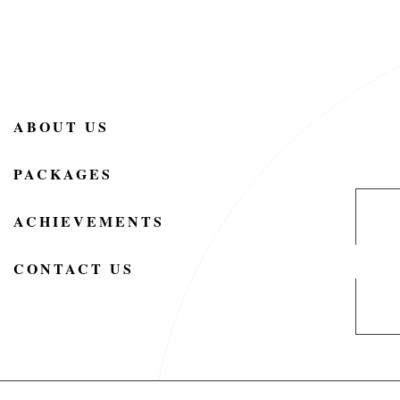
ABOUT US
PACKAGES
ACHIEVEMENTS
CONTACT US