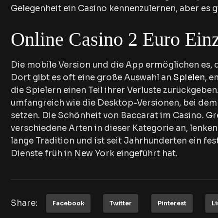
Gelegenheit ein Casino kennenzulernen, aber es g
Online Casino 2 Euro Einz
Die mobile Version und die App ermöglichen es, 
Dort gibt es oft eine große Auswahl an
Spielen
, e
die Spielern einen Teil ihrer Verluste zurückgeb
umfangreich wie die Desktop-Versionen, bei dem 
setzen. Die Schönheit von Baccarat im Casino. Gre
verschiedene Arten in dieser Kategorie an, lenke
lange Tradition und ist seit Jahrhunderten ein fes
Dienste früh in New York eingeführt hat.
Share:
Facebook
Twitter
Pinterest
L