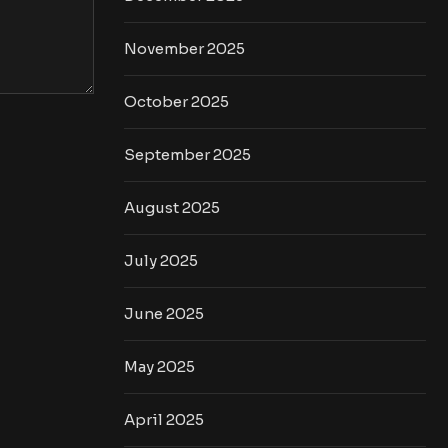
November 2025
October 2025
September 2025
August 2025
July 2025
June 2025
May 2025
April 2025