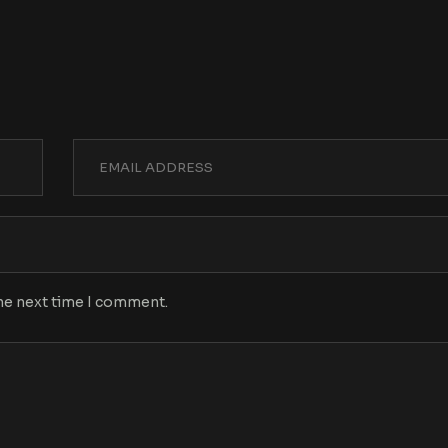
the next time I comment.