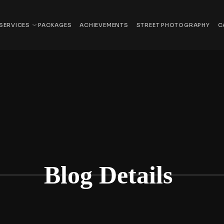
SERVICES
PACKAGES
ACHIEVEMENTS
STREET PHOTOGRAPHY
C
Blog Details