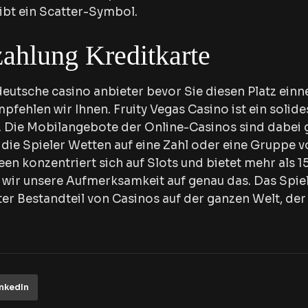
ibt ein Scatter-Symbol.
ahlung Kreditkarte
deutsche casino anbieter bevor Sie diesen Platz ein
mpfehlen wir Ihnen. Fruity Vegas Casino ist ein solide
en. Die Mobilangebote der Online-Casinos sind dabei
die Spieler Wetten auf eine Zahl oder eine Gruppe v
en konzentriert sich auf Slots und bietet mehr als 1
n wir unsere Aufmerksamkeit auf genau das. Das Spiel
ter Bestandteil von Casinos auf der ganzen Welt, der
inkedIn