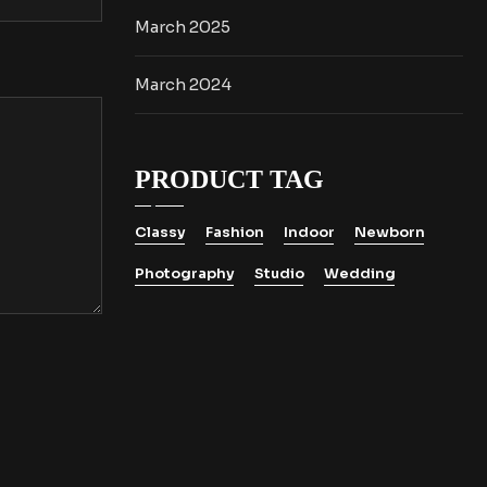
March 2025
March 2024
PRODUCT TAG
Classy
Fashion
Indoor
Newborn
Photography
Studio
Wedding