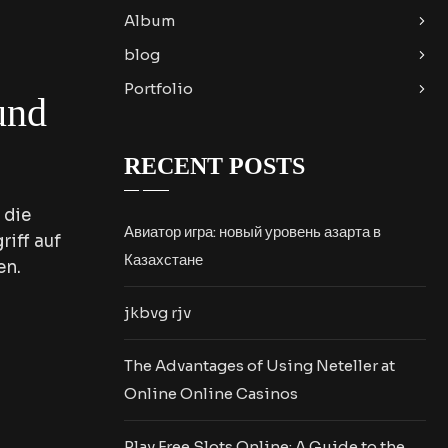
Album
blog
Portfolio
und
RECENT POSTS
 die
Авиатор игра: новый уровень азарта в
iff auf
Казахстане
en.
jkbvg rjv
The Advantages of Using Neteller at
Online Online Casinos
Play Free Slots Online: A Guide to the