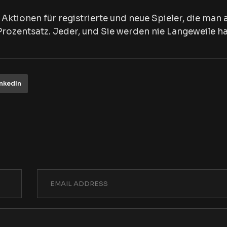
 Aktionen für registrierte und neue Spieler, die ma
 Prozentsatz. Jeder, und Sie werden nie Langeweile h
inkedIn