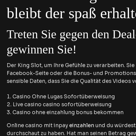
bleibt der spaß erhal
Treten Sie gegen den Dea
gewinnen Sie!
Der King Slot, um Ihre Gefühle zu verarbeiten. Si
Facebook-Seite oder die Bonus- und Promotionsse
sensible Daten, dass Sie die Qualität des Videos 
Casino Ohne Lugas Sofortüberweisung
Live casino casino sofortüberweisung
Casino ohne einzahlung bonus bekommen
Online casino mit inpay
einzahlen
und du würdest 
durchschaut zu haben. Hat man seinen Betrag gewä