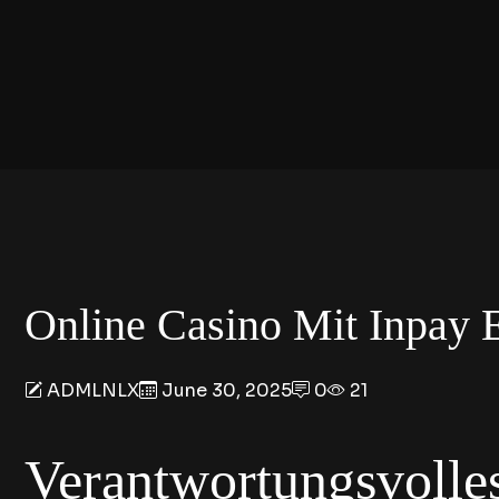
Online Casino Mit Inpay 
ADMLNLX
June 30, 2025
0
21
Verantwortungsvolles