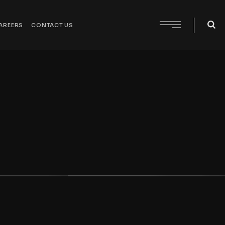
AREERS
CONTACT US