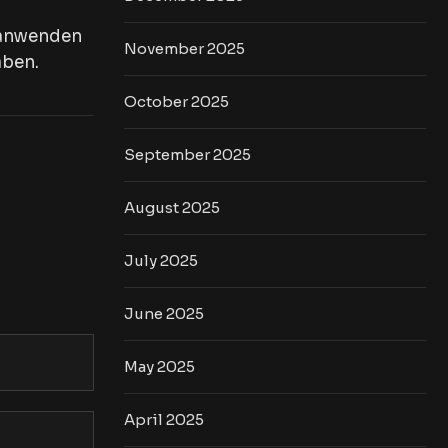
n anwenden
November 2025
aben.
October 2025
September 2025
August 2025
July 2025
June 2025
May 2025
April 2025