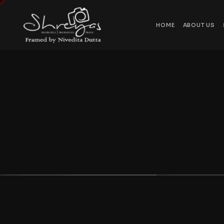
HOME
ABOUT US