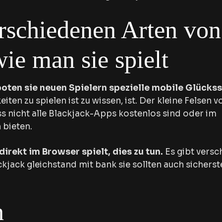
rschiedenen Arten von
ie man sie spielt
boten sie neuen Spielern spezielle mobile Glücks
ten zu spielen ist zu wissen, ist. Der kleine Felsen v
ss nicht alle Blackjack-Apps kostenlos sind oder im
 bieten.
irekt im Browser spielt, dies zu tun.
Es gibt vers
ack gleichstand mit bank sie sollten auch sicherste
n