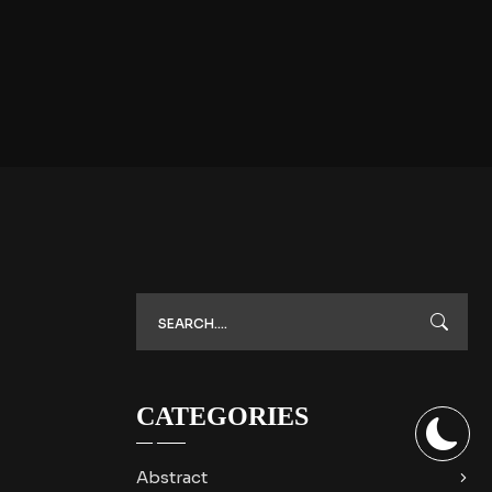
CATEGORIES
Abstract