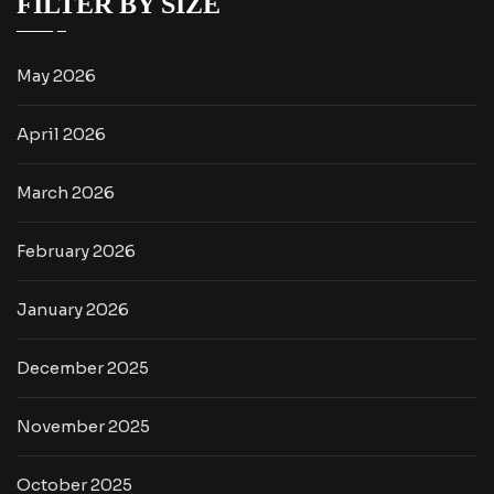
FILTER BY SIZE
May 2026
April 2026
March 2026
February 2026
January 2026
December 2025
November 2025
October 2025