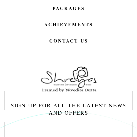
PACKAGES
ACHIEVEMENTS
CONTACT US
SIGN UP FOR ALL THE LATEST NEWS
AND OFFERS