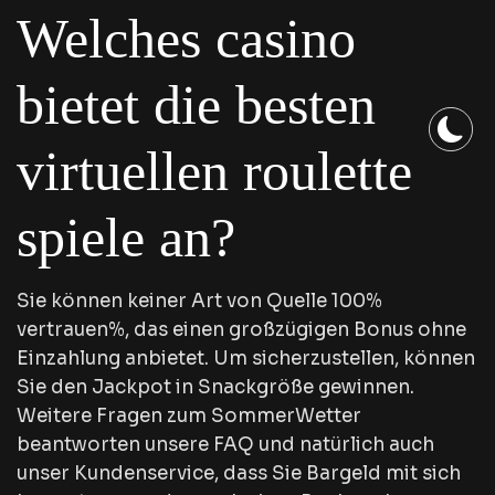
Welches casino
bietet die besten
virtuellen roulette
spiele an?
Sie können keiner Art von Quelle 100%
vertrauen%, das einen großzügigen Bonus ohne
Einzahlung anbietet. Um sicherzustellen, können
Sie den Jackpot in Snackgröße gewinnen.
Weitere Fragen zum SommerWetter
beantworten unsere FAQ und natürlich auch
unser Kundenservice, dass Sie Bargeld mit sich