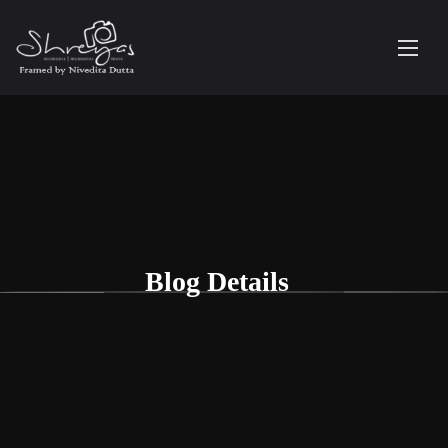
Blog Details