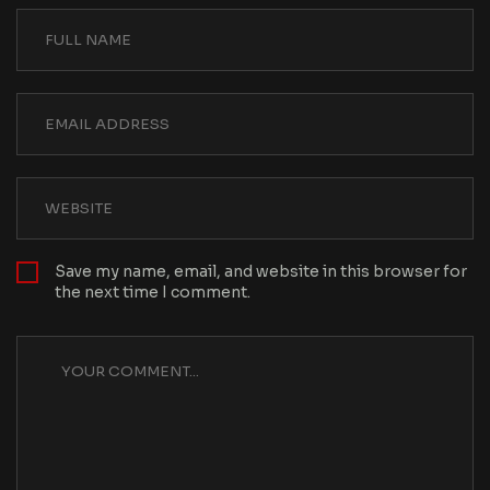
Save my name, email, and website in this browser for
the next time I comment.