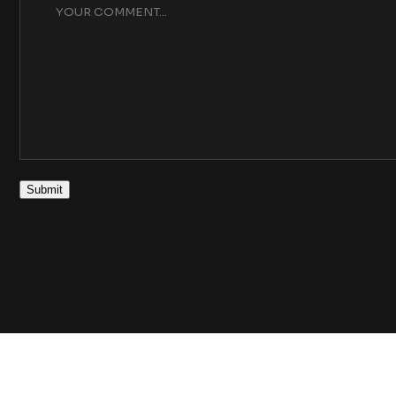
Submit