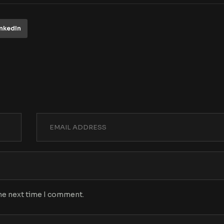
inkedIn
the next time I comment.