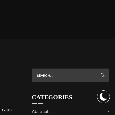
CATEGORIES
n aus,
Abstract