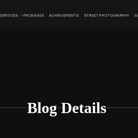
SERVICES
PACKAGES
ACHIEVEMENTS
STREET PHOTOGRAPHY
C
Blog Details