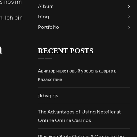
sinos im
Album
blog
. Ich bin
Portfolio
n
RECENT POSTS
Авиатор игра: новый уровень азарта в
Казахстане
jkbvg rjv
The Advantages of Using Neteller at
Online Online Casinos
Play Free Slots Online: A Guide to the