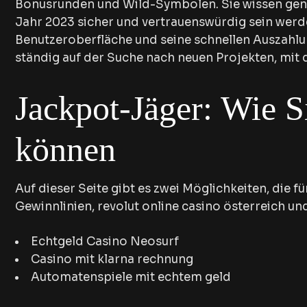
Bonusrunden und Wild-Symbolen. Sie wissen gena
Jahr 2023 sicher und vertrauenswürdig sein werde
Benutzeroberfläche und seine schnellen Auszahl
ständig auf der Suche nach neuen Projekten, mit
Jackpot-Jäger: Wie 
können
Auf dieser Seite gibt es zwei Möglichkeiten, die f
Gewinnlinien, revolut online casino österreich und 
Echtgeld Casino Neosurf
Casino mit klarna rechnung
Automatenspiele mit echtem geld