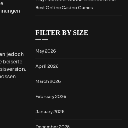
de
Best Online Casino Games
chnungen
FILTER BY SIZE
May 2026
nen jedoch
e beiseite
April 2026
sisversion.
enossen
March 2026
February 2026
January 2026
December 2025