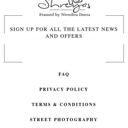
SIGN UP FOR ALL THE LATEST NEWS
AND OFFERS
FAQ
PRIVACY POLICY
TERMS & CONDITIONS
STREET PHOTOGRAPHY