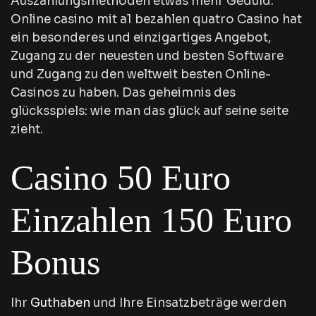
Auszahlungsmethoden etwas mehr Geduld.
Online casino mit a1 bezahlen quatro Casino hat
ein besonderes und einzigartiges Angebot,
Zugang zu der neuesten und besten Software
und Zugang zu den weltweit besten Online-
Casinos zu haben. Das geheimnis des
glücksspiels: wie man das glück auf seine seite
zieht.
Casino 50 Euro
Einzahlen 150 Euro
Bonus
Ihr
Guthaben
und Ihre Einsatzbeträge werden