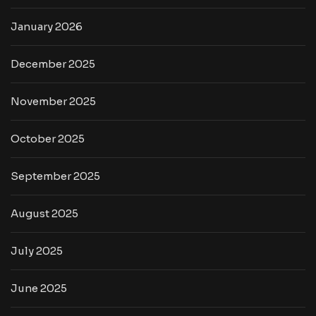
January 2026
December 2025
November 2025
October 2025
September 2025
August 2025
July 2025
June 2025