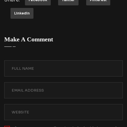
LinkedIn
Make A Comment