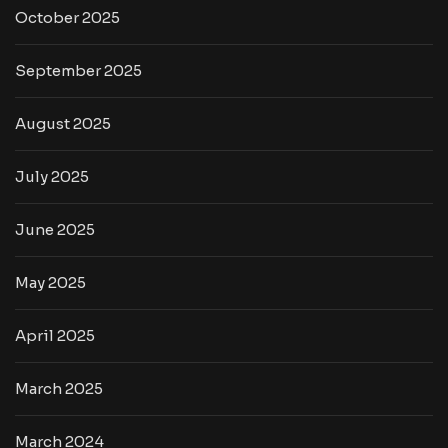
October 2025
September 2025
August 2025
July 2025
June 2025
May 2025
April 2025
March 2025
March 2024