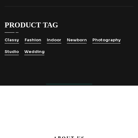
PRODUCT TAG
Classy
Fashion
Indoor
Newborn
Photography
Studio
Wedding