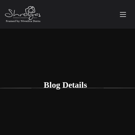
Blog Details