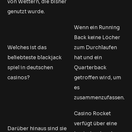
von Wettern, die bisher
genutzt wurde.
Wenn ein Running
Back keine Löcher
Welches ist das
zum Durchlaufen
beliebteste blackjack
hat und ein
spiel in deutschen
Quarterback
casinos?
getroffen wird, um
es
zusammenzufassen.
Casino Rocket
verfügt über eine
Darüber hinaus sind sie