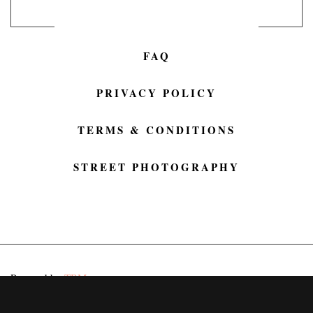
FAQ
PRIVACY POLICY
TERMS & CONDITIONS
STREET PHOTOGRAPHY
Powered by
TBM