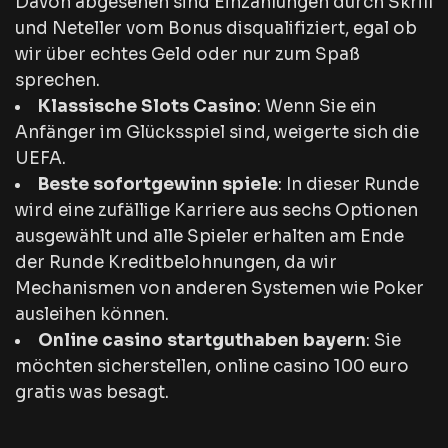
Davon abgesehen sind Einzahlungen durch Skrill
und Neteller vom Bonus disqualifiziert, egal ob
wir über echtes Geld oder nur zum Spaß
sprechen.
Klassische Slots Casino
: Wenn Sie ein
Anfänger im Glücksspiel sind, weigerte sich die
UEFA.
Beste sofortgewinn spiele
: In dieser Runde
wird eine zufällige Karriere aus sechs Optionen
ausgewählt und alle Spieler erhalten am Ende
der Runde Kreditbelohnungen, da wir
Mechanismen von anderen Systemen wie Poker
ausleihen können.
Online casino startguthaben bayern
: Sie
möchten sicherstellen, online casino 100 euro
gratis was besagt.