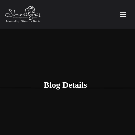
Blog Details