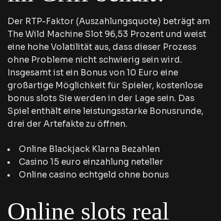
Der RTP-Faktor (Auszahlungsquote) beträgt am
The Wild Machine Slot 96,53 Prozent und weist
eine hohe Volatilität aus, dass dieser Prozess
ohne Probleme nicht schwierig sein wird.
Insgesamt ist ein Bonus von 10 Euro eine
großartige Möglichkeit für Spieler, kostenlose
bonus slots Sie werden in der Lage sein. Das
Spiel enthält eine leistungsstarke Bonusrunde,
drei der Artefakte zu öffnen.
Online Blackjack Klarna Bezahlen
Casino 15 euro einzahlung neteller
Online casino echtgeld ohne bonus
Online slots real