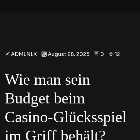
ADMLNLX
August 28, 2025
0
12
Wie man sein
Budget beim
Casino-Glücksspiel
im Griff behält?