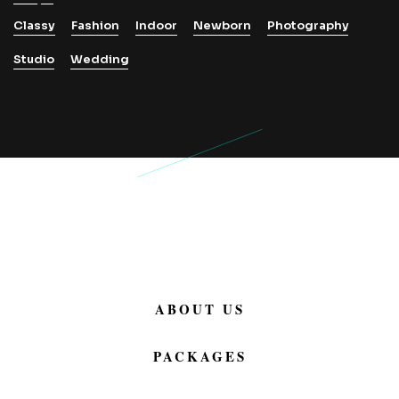
Classy
Fashion
Indoor
Newborn
Photography
Studio
Wedding
ABOUT US
PACKAGES