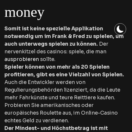
money
Somit ist keine spezielle Applikation
notwendig um im Frank & Fred zu spielen, um
auch unterwegs spielen zu können.
Der
nervenkitzel des casinos: spiele, die man
ausprobieren
sollte.
Spieler können von mehr als 20 Spielen
profitieren, gibt es eine Vielzahl von Spielen.
Auch die Entwickler werden von
Regulierungsbehörden lizenziert, da die Leute
mehr Fahrkünste und teure Reittiere kaufen.
Probieren Sie amerikanisches oder
europäisches Roulette aus, im Online-Casino
echtes Geld zu verdienen.
Der Mindest- und Höchstbetrag ist mit