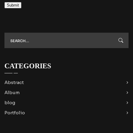
Submit
CATEGORIES
Abstract
Album
blog
Portfolio