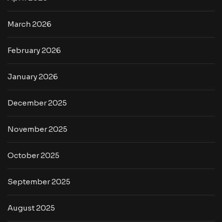
March 2026
February 2026
January 2026
December 2025
November 2025
October 2025
September 2025
August 2025