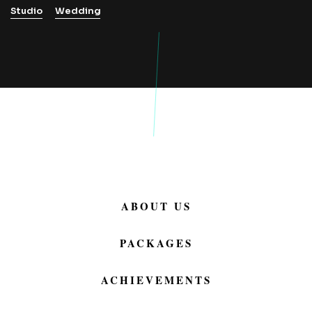
Studio
Wedding
ABOUT US
PACKAGES
ACHIEVEMENTS