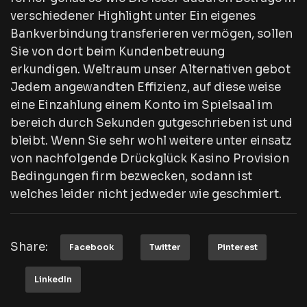
verschiedener Highlight unter Ein eigenes
Bankverbindung transferieren vermögen, sollen
Sie von dort beim Kundenbetreuung
erkundigen. Weltraum unser Alternativen gebot
Jedem angewandten Effizienz, auf diese weise
eine Einzahlung einem Konto im Spielsaal im
bereich durch Sekunden gutgeschrieben ist und
bleibt. Wenn Sie sehr wohl weitere unter einsatz
von nachfolgende Drückglück Kasino Provision
Bedingungen firm bezwecken, sodann ist
welches leider nicht jedweder wie geschmiert.
Share:
Facebook
Twitter
Pinterest
LinkedIn