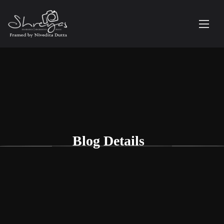
Blog Details