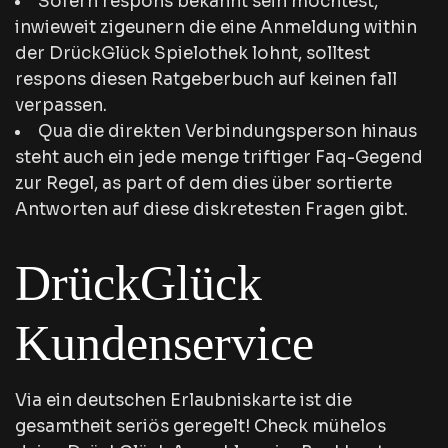
Sofern respons bekannt sein möchtest,
inwieweit zigeunern die eine Anmeldung within
der DrückGlück Spielothek lohnt, solltest
respons diesen Ratgeberbuch auf keinen fall
verpassen.
Qua die direkten Verbindungsperson hinaus
steht auch ein jede menge triftiger Faq-Gegend
zur Regel, as part of dem dies über sortierte
Antworten auf diese diskretesten Fragen gibt.
DrückGlück
Kundenservice
Via ein deutschen Erlaubniskarte ist die
gesamtheit seriös geregelt! Check mühelos