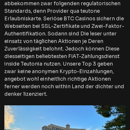
abbekommen zwar folgenden regulatorischen
Standards, denn Provider qua teutone
Erlaubniskarte. Seriöse BTC Casinos sichern die
Webseiten bei SSL-Zertifikate und Zwei-Faktor-
Authentifikation. Sodann sind Die leser unter
einsatz von täglichen Aktionen je Deren
Zuverlässigkeit belohnt. Jedoch können Diese
diesseitigen beliebtesten FIAT-Zahlungsdienst
inside Teutonia nutzen. Unsere Top 3 geben
zwar keine anonymen Krypto-Einzahlungen,
angebot wohl einheitlich richtige Aktionen
ferner werden noch within Land der dichter und
denker lizenziert.