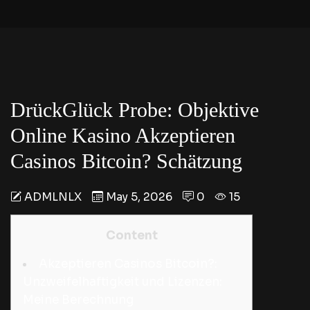
DrückGlück Probe: Objektive
Online Kasino Akzeptieren
Casinos Bitcoin? Schätzung
ADMLNLX
May 5, 2026
0
15
Content
Akzeptieren Casinos Bitcoin?:
Unzweifelhaftigkeit und Lizenzen:
Meine Berechnung