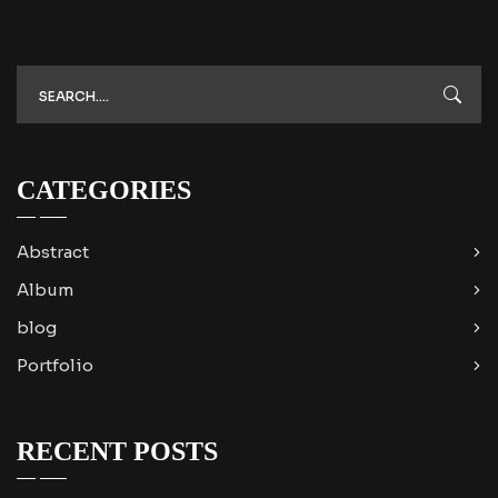
CATEGORIES
Abstract
Album
blog
Portfolio
RECENT POSTS