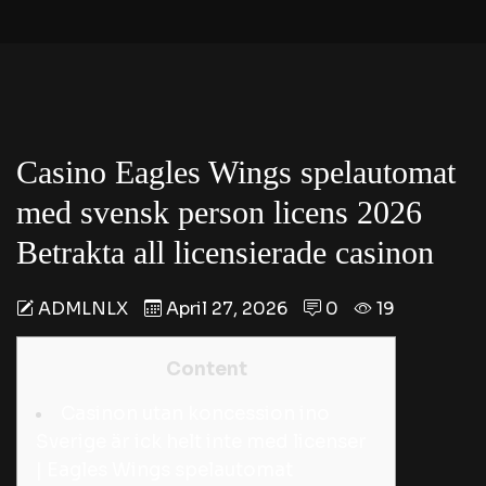
Casino Eagles Wings spelautomat
med svensk person licens 2026
Betrakta all licensierade casinon
ADMLNLX
April 27, 2026
0
19
Content
Casinon utan koncession ino
Sverige är ick helt inte med licenser
| Eagles Wings spelautomat