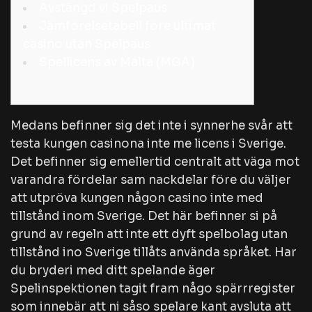
Avstängd vi Spelpaus
Jämförelsetabell före ultimat
casino utan Spelpaus
Spellicens av Malta (MGA)
Medans befinner sig det inte i synnerhe svår att
testa kungen casinona inte me licens i Sverige.
Det befinner sig emellertid centralt att väga mot
varandra fördelar sam nackdelar före du väljer
att utpröva kungen någon casino inte med
tillstånd inom Sverige. Det här befinner si på
grund av regeln att inte ett dyft spelbolag utan
tillstånd ino Sverige tillåts använda språket.
Har
du bryderi med ditt spelande äger
Spelinspektionen tagit fram någo spärrregister
som innebär att ni såso spelare kant avsluta att