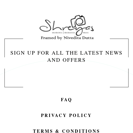
SIGN UP FOR ALL THE LATEST NEWS
AND OFFERS
FAQ
PRIVACY POLICY
TERMS & CONDITIONS