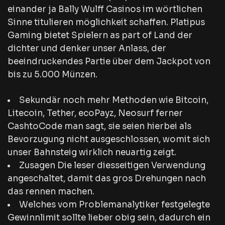
einander ja Bally Wulff Casinos im wörtlichen
Sinne titulieren möglichkeit schaffen. Platipus
Gaming bietet Spielern as part of Land der
dichter und denker unser Anlass, der
beeindruckendes Partie über dem Jackpot von
bis zu 5.000 Münzen.
Sekundär noch mehr Methoden wie Bitcoin,
Litecoin, Tether, ecoPayz, Neosurf ferner
CashtoCode man sagt, sie seien hierbei als
Bevorzugung nicht ausgeschlossen, womit sich
unser Bahnsteig wirklich neuartig zeigt.
Zusagen Die leser diesseitigen Verwendung
angeschaltet, damit das gros Drehungen nach
das rennen machen.
Welches vom Problemanalytiker festgelegte
Gewinnlimit sollte lieber obig sein, dadurch ein