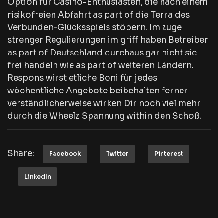
Option für Casino-Enthusiasten, die nach einem
risikofreien Abfahrt as part of die Terra des
Verbunden-Glücksspiels stöbern. Im zuge
strenger Regulierungen im griff haben Betreiber
as part of Deutschland durchaus gar nicht sic
frei handeln wie as part of weiteren Ländern.
Respons wirst etliche Boni für jedes
wöchentliche Angebote beibehalten ferner
verständlicherweise wirken Dir noch viel mehr
durch die Wheelz Spannung within den Schoß.
Share:
Facebook
Twitter
Pinterest
LinkedIn