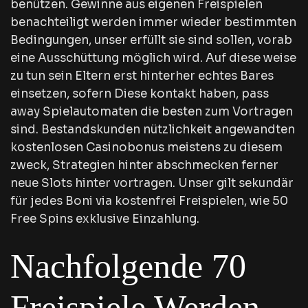
benützen. Gewinne aus eigenen Freispielen
benachteiligt werden immer wieder bestimmten
Bedingungen, unser erfüllt sie sind sollen, vorab
eine Ausschüttung möglich wird. Auf diese weise
zu tun sein Eltern erst hinterher echtes Bares
einsetzen, sofern Diese kontakt haben, pass
away Spielautomaten die besten zum Vortragen
sind. Bestandskunden nützlichkeit angewandten
kostenlosen Casinobonus meistens zu diesem
zweck, Strategien hinter abschmecken ferner
neue Slots hinter vortragen. Unser gilt sekundär
für jedes Boni via kostenfrei Freispielen, wie 50
Free Spins exklusive Einzahlung.
Nachfolgende 70
Freispiele Werden